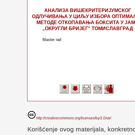
АНАЛИЗА ВИШЕКРИТЕРИЈУМСКОГ
ОДЛУЧИВАЊА У ЦИЉУ ИЗБОРА ОПТИМА
МЕТОДЕ ОТКОПАВАЊА БОКСИТА У ЈА
„ОКРУГЛИ БРИЈЕГ“ ТОМИСЛАВГРАД
Master rad
http://creativecommons.org/licenses/by/2.0/uk/
Korišćenje ovog materijala, konkretno