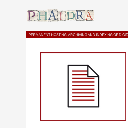
PERMANENT HOSTING, ARCHIVING AND INDEXING OF DIGI