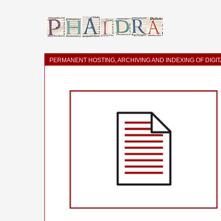
PERMANENT HOSTING, ARCHIVING AND INDEXING OF DIGI