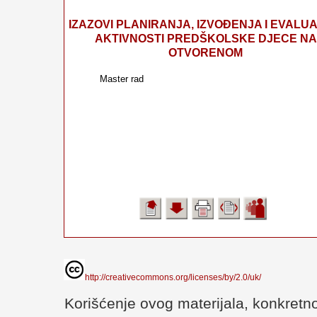
IZAZOVI PLANIRANJA, IZVOĐENJA I EVALUA
AKTIVNOSTI PREDŠKOLSKE DJECE NA
OTVORENOM
Master rad
http://creativecommons.org/licenses/by/2.0/uk/
Korišćenje ovog materijala, konkretno