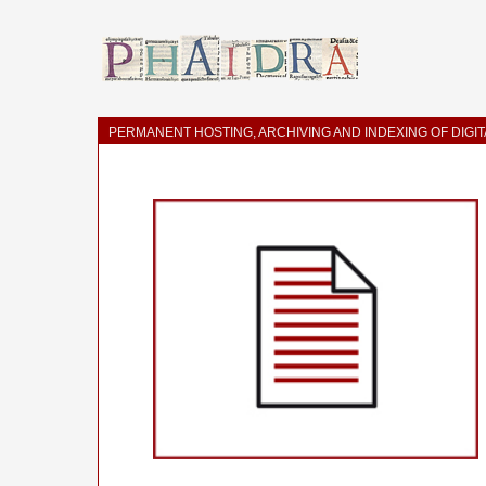
PERMANENT HOSTING, ARCHIVING AND INDEXING OF DIGI