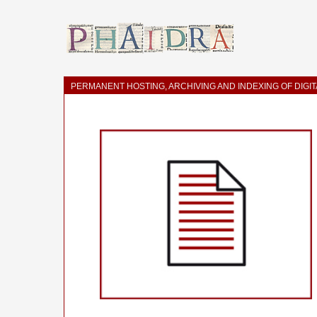
PERMANENT HOSTING, ARCHIVING AND INDEXING OF DIGI