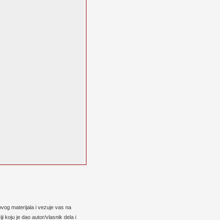
vog materijala i vezuje vas na
 koju je dao autor/vlasnik dela i