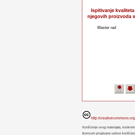
Ispitivanje kvalitet
njegovih proizvoda 
Master rad
http://creativecommons.org
Korišćenje ovog materijala, konkret
licencom propisane uslove korišćenja