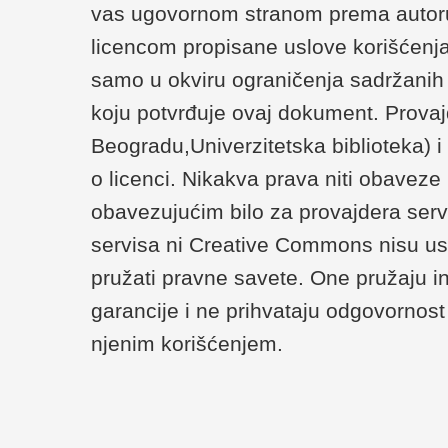
vas ugovornom stranom prema autoru/
licencom propisane uslove korišćenja
samo u okviru ograničenja sadržanih u 
koju potvrđuje ovaj dokument. Provaj
Beogradu,Univerzitetska biblioteka) 
o licenci. Nikakva prava niti obaveze
obavezujućim bilo za provajdera serv
servisa ni Creative Commons nisu us
pružati pravne savete. One pružaju i
garancije i ne prihvataju odgovornost 
njenim korišćenjem.