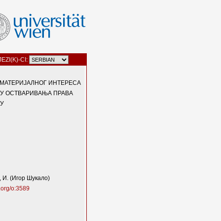
JEZI(K)-CI:
МАТЕРИЈАЛНОГ ИНТЕРЕСА
ТУ ОСТВАРИВАЊА ПРАВА
У
 И. (Игор Шукало)
.org/o:3589