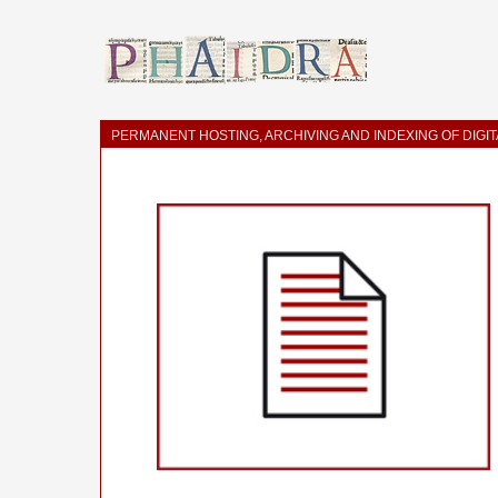
PERMANENT HOSTING, ARCHIVING AND INDEXING OF DIGI