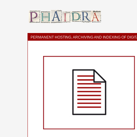
PERMANENT HOSTING, ARCHIVING AND INDEXING OF DIGI