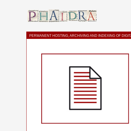
PERMANENT HOSTING, ARCHIVING AND INDEXING OF DIGI