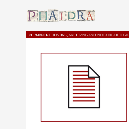
PERMANENT HOSTING, ARCHIVING AND INDEXING OF DIGI