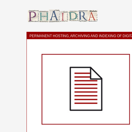
PERMANENT HOSTING, ARCHIVING AND INDEXING OF DIGI