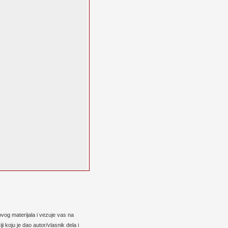
vog materijala i vezuje vas na
 koju je dao autor/vlasnik dela i