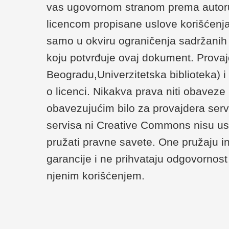
vas ugovornom stranom prema autoru/
licencom propisane uslove korišćenja
samo u okviru ograničenja sadržanih u 
koju potvrđuje ovaj dokument. Provaj
Beogradu,Univerzitetska biblioteka) 
o licenci. Nikakva prava niti obaveze
obavezujućim bilo za provajdera serv
servisa ni Creative Commons nisu us
pružati pravne savete. One pružaju i
garancije i ne prihvataju odgovornost 
njenim korišćenjem.