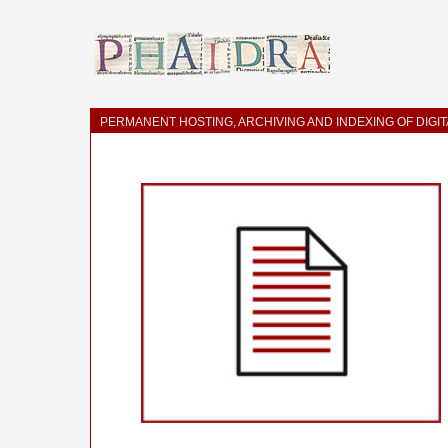
PERMANENT HOSTING, ARCHIVING AND INDEXING OF DIGI