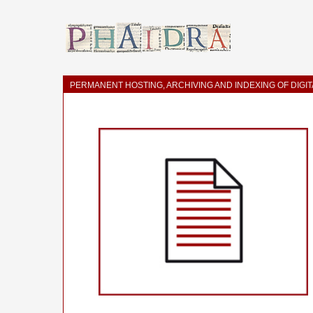
PERMANENT HOSTING, ARCHIVING AND INDEXING OF DIGI