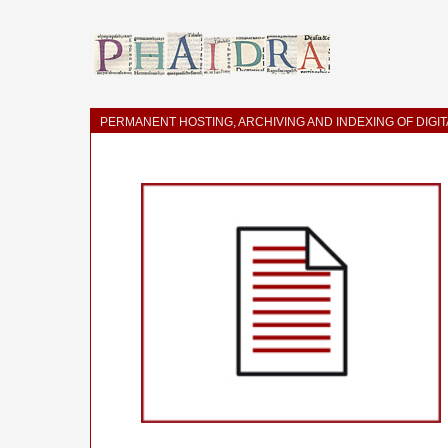
PERMANENT HOSTING, ARCHIVING AND INDEXING OF DIGI