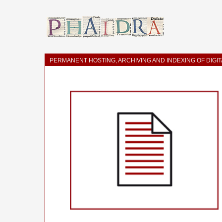
PERMANENT HOSTING, ARCHIVING AND INDEXING OF DIGI