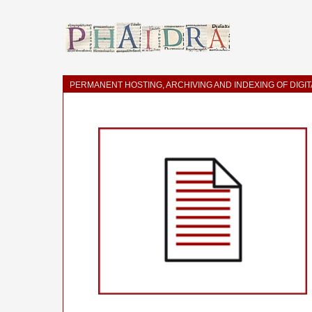
PERMANENT HOSTING, ARCHIVING AND INDEXING OF DIGI