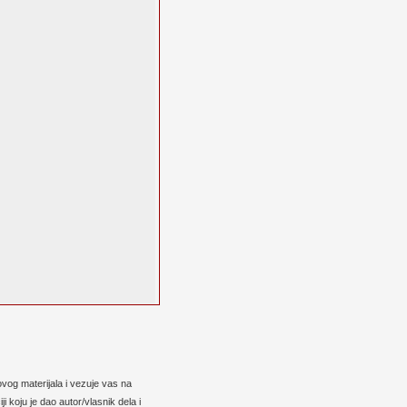
vog materijala i vezuje vas na
 koju je dao autor/vlasnik dela i