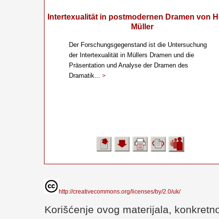
Intertexualität in postmodernen Dramen von H
Müller
Der Forschungsgegenstand ist die Untersuchung
der Intertexualität in Müllers Dramen und die
Präsentation und Analyse der Dramen des
Dramatik...
>
http://creativecommons.org/licenses/by/2.0/uk/
Korišćenje ovog materijala, konkretno