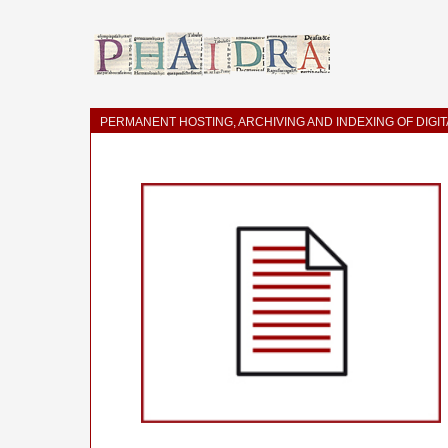
PERMANENT HOSTING, ARCHIVING AND INDEXING OF DIGI