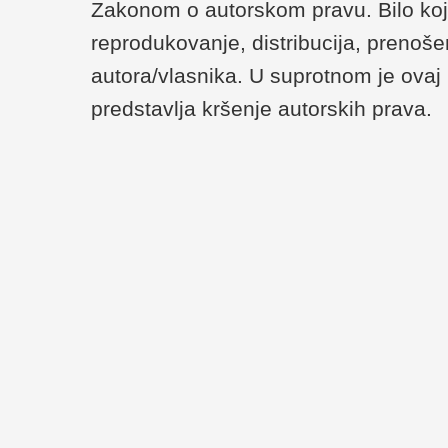
Zakonom o autorskom pravu. Bilo koji
reprodukovanje, distribucija, prenoše
autora/vlasnika. U suprotnom je ovaj 
predstavlja kršenje autorskih prava.