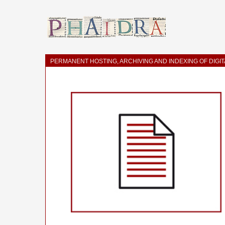
PERMANENT HOSTING, ARCHIVING AND INDEXING OF DIGI