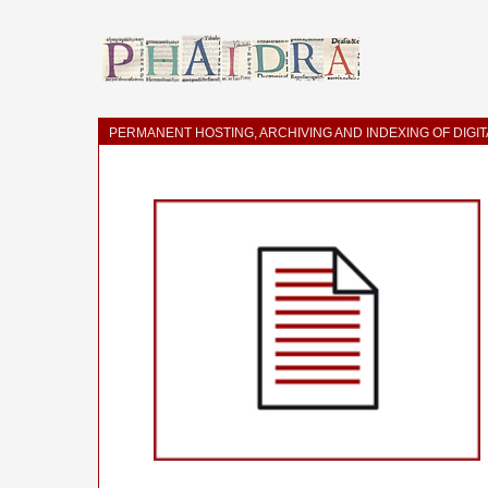
PERMANENT HOSTING, ARCHIVING AND INDEXING OF DIGI