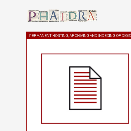
PERMANENT HOSTING, ARCHIVING AND INDEXING OF DIGI