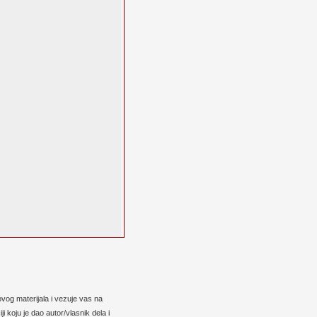
vog materijala i vezuje vas na
 koju je dao autor/vlasnik dela i