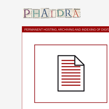
PERMANENT HOSTING, ARCHIVING AND INDEXING OF DIGI