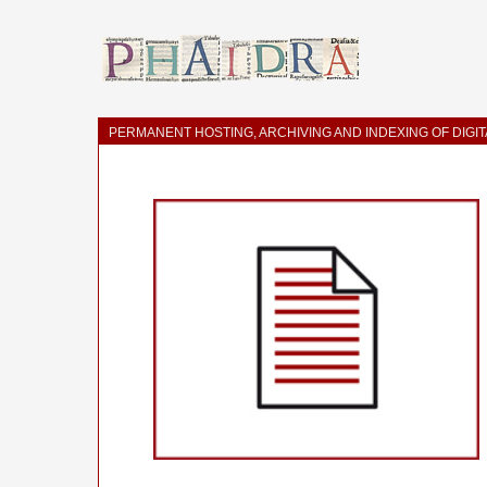
PERMANENT HOSTING, ARCHIVING AND INDEXING OF DIGI