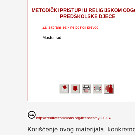
METODIČKI PRISTUPI U RELIGIJSKOM ODG
PREDŠKOLSKE DJECE
Za izabrani jezik ne postoji prevod.
Master rad
http://creativecommons.org/licenses/by/2.0/uk/
Korišćenje ovog materijala, konkretno