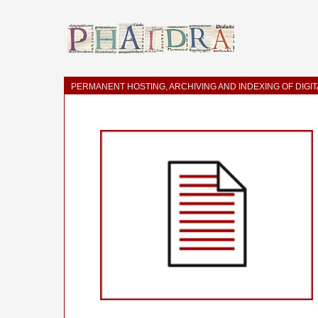
PERMANENT HOSTING, ARCHIVING AND INDEXING OF DIGI