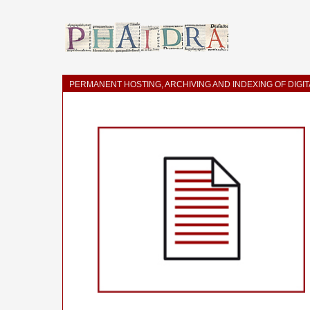
PERMANENT HOSTING, ARCHIVING AND INDEXING OF DIGI