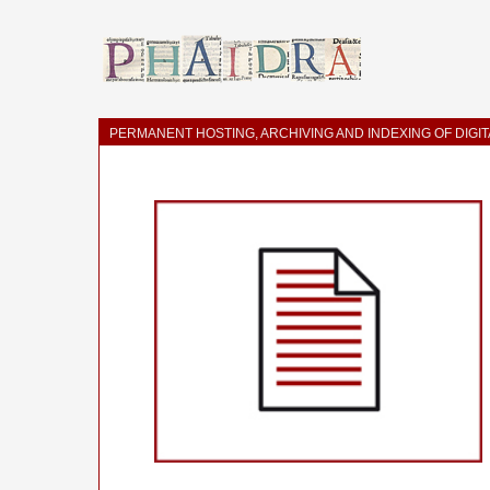
PERMANENT HOSTING, ARCHIVING AND INDEXING OF DIGI