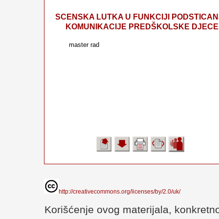
SCENSKA LUTKA U FUNKCIJI PODSTICA
KOMUNIKACIJE PREDŠKOLSKE DJECE
master rad
http://creativecommons.org/licenses/by/2.0/uk/
Korišćenje ovog materijala, konkretno