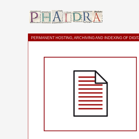
PERMANENT HOSTING, ARCHIVING AND INDEXING OF DIGI