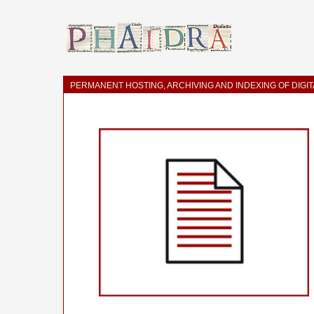
PERMANENT HOSTING, ARCHIVING AND INDEXING OF DIGI