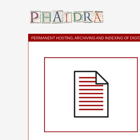
PERMANENT HOSTING, ARCHIVING AND INDEXING OF DIGI