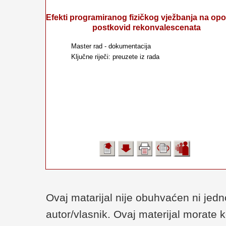
Efekti programiranog fizičkog vježbanja na op
postkovid rekonvalescenata
Master rad - dokumentacija
Ključne riječi: preuzete iz rada
Ovaj matarijal nije obuhvaćen ni je
autor/vlasnik. Ovaj materijal morate 