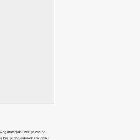
vog materijala i vezuje vas na
 koju je dao autor/vlasnik dela i