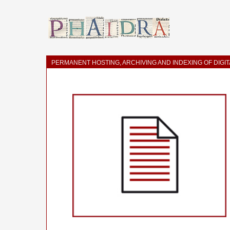
PERMANENT HOSTING, ARCHIVING AND INDEXING OF DIGI