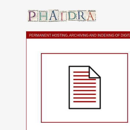
PERMANENT HOSTING, ARCHIVING AND INDEXING OF DIGI