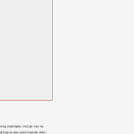
vog materijala i vezuje vas na
 koju je dao autor/vlasnik dela i