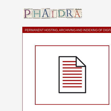
PERMANENT HOSTING, ARCHIVING AND INDEXING OF DIGI